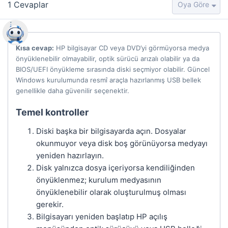
1
Cevaplar
Kısa cevap:
HP bilgisayar CD veya DVD’yi görmüyorsa medya
önyüklenebilir olmayabilir, optik sürücü arızalı olabilir ya da
BIOS/UEFI önyükleme sırasında diski seçmiyor olabilir. Güncel
Windows kurulumunda resmî araçla hazırlanmış USB bellek
genellikle daha güvenilir seçenektir.
Temel kontroller
Diski başka bir bilgisayarda açın. Dosyalar
okunmuyor veya disk boş görünüyorsa medyayı
yeniden hazırlayın.
Disk yalnızca dosya içeriyorsa kendiliğinden
önyüklenmez; kurulum medyasının
önyüklenebilir olarak oluşturulmuş olması
gerekir.
Bilgisayarı yeniden başlatıp HP açılış