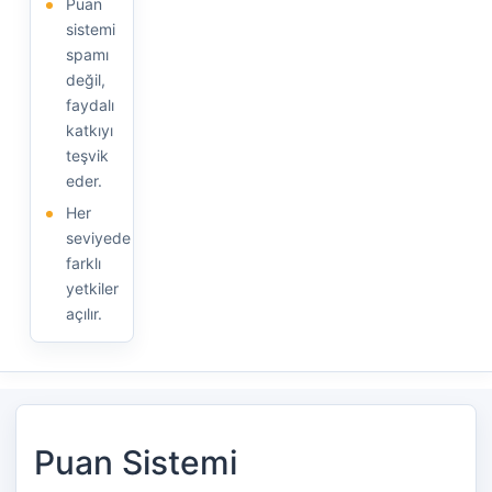
Puan
sistemi
spamı
değil,
faydalı
katkıyı
teşvik
eder.
Her
seviyede
farklı
yetkiler
açılır.
Puan Sistemi