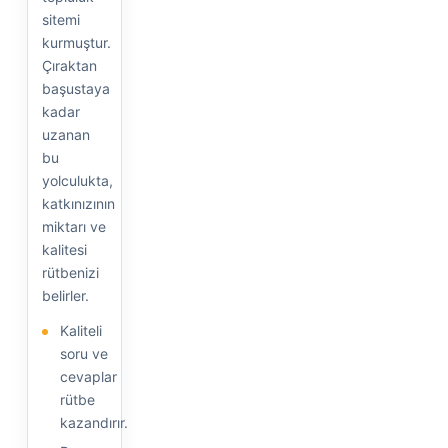
sitemi
kurmuştur.
Çıraktan
başustaya
kadar
uzanan
bu
yolculukta,
katkınızının
miktarı ve
kalitesi
rütbenizi
belirler.
Kaliteli
soru ve
cevaplar
rütbe
kazandırır.