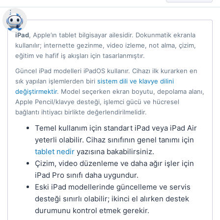
iPad
, Apple’ın tablet bilgisayar ailesidir. Dokunmatik ekranla
kullanılır; internette gezinme, video izleme, not alma, çizim,
eğitim ve hafif iş akışları için tasarlanmıştır.
Güncel iPad modelleri iPadOS kullanır. Cihazı ilk kurarken en
sık yapılan işlemlerden biri
sistem dili ve klavye dilini
değiştirmektir
. Model seçerken ekran boyutu, depolama alanı,
Apple Pencil/klavye desteği, işlemci gücü ve hücresel
bağlantı ihtiyacı birlikte değerlendirilmelidir.
Temel kullanım için standart iPad veya iPad Air
yeterli olabilir. Cihaz sınıfının genel tanımı için
tablet nedir
yazısına bakabilirsiniz.
Çizim, video düzenleme ve daha ağır işler için
iPad Pro sınıfı daha uygundur.
Eski iPad modellerinde güncelleme ve servis
desteği sınırlı olabilir; ikinci el alırken destek
durumunu kontrol etmek gerekir.