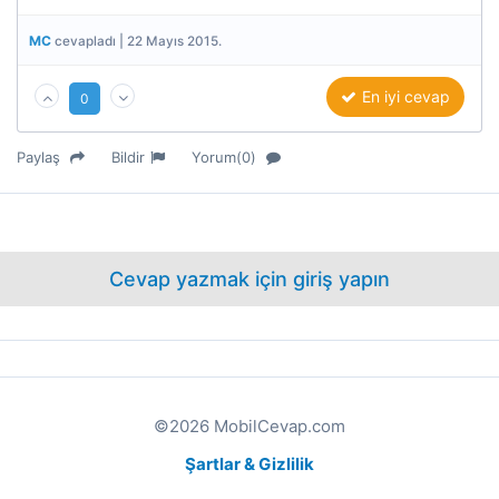
MC
cevapladı | 22 Mayıs 2015.
En iyi cevap
0
Paylaş
Bildir
Yorum(0)
Cevap yazmak için giriş yapın
©2026 MobilCevap.com
Şartlar & Gizlilik