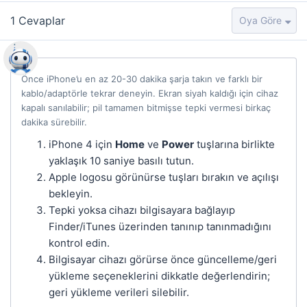
1
Cevaplar
Önce iPhone’u en az 20-30 dakika şarja takın ve farklı bir
kablo/adaptörle tekrar deneyin. Ekran siyah kaldığı için cihaz
kapalı sanılabilir; pil tamamen bitmişse tepki vermesi birkaç
dakika sürebilir.
iPhone 4 için
Home
ve
Power
tuşlarına birlikte
yaklaşık 10 saniye basılı tutun.
Apple logosu görünürse tuşları bırakın ve açılışı
bekleyin.
Tepki yoksa cihazı bilgisayara bağlayıp
Finder/iTunes üzerinden tanınıp tanınmadığını
kontrol edin.
Bilgisayar cihazı görürse önce güncelleme/geri
yükleme seçeneklerini dikkatle değerlendirin;
geri yükleme verileri silebilir.