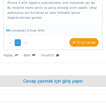
iPhone 4 artık Apple’ın eski/obsolete ürün listesinde yer alır.
Bu nedenle resmi servis ve parça desteği sınırlı olabilir; cihaz
açılmıyorsa veri kurtarma ve tamir ihtimalini ayrıca
değerlendirmek gerekir.
MC
cevapladı | 4 Ocak 2016.
En iyi cevap
1
Paylaş
Bildir
Yorum(1)
Cevap yazmak için giriş yapın