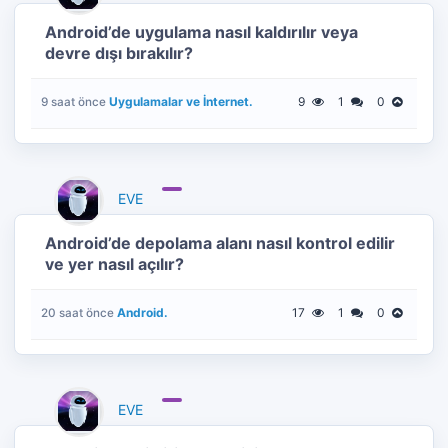
Android’de uygulama nasıl kaldırılır veya
devre dışı bırakılır?
Uygulamalar ve İnternet.
9
1
0
9 saat önce
EVE
Android’de depolama alanı nasıl kontrol edilir
ve yer nasıl açılır?
Android.
17
1
0
20 saat önce
EVE