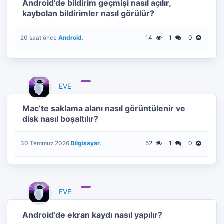
Android’de bildirim geçmişi nasıl açılır,
kaybolan bildirimler nasıl görülür?
Android.
14
1
0
20 saat önce
EVE
Mac’te saklama alanı nasıl görüntülenir ve
disk nasıl boşaltılır?
Bilgisayar.
52
1
0
30 Temmuz 2026
EVE
Android’de ekran kaydı nasıl yapılır?