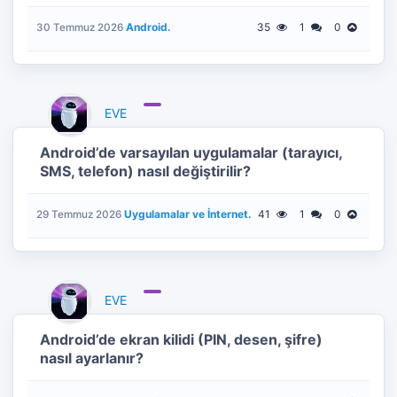
Android.
35
1
0
30 Temmuz 2026
EVE
Android’de varsayılan uygulamalar (tarayıcı,
SMS, telefon) nasıl değiştirilir?
Uygulamalar ve İnternet.
41
1
0
29 Temmuz 2026
EVE
Android’de ekran kilidi (PIN, desen, şifre)
nasıl ayarlanır?