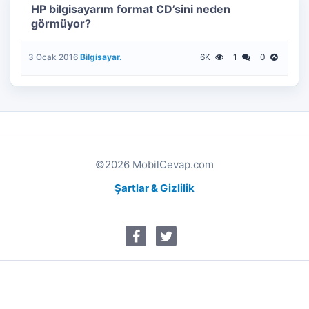
HP bilgisayarım format CD’sini neden
görmüyor?
Bilgisayar.
6K
1
0
3 Ocak 2016
©2026 MobilCevap.com
Şartlar & Gizlilik